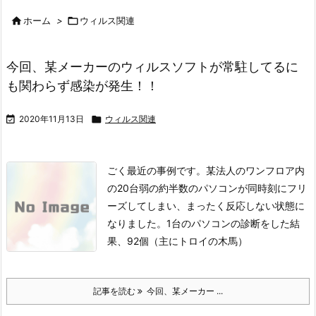

ホーム
>

ウィルス関連
今回、某メーカーのウィルスソフトが常駐してるに
も関わらず感染が発生！！

2020年11月13日

ウィルス関連
ごく最近の事例です。
某法人のワンフロア内
の20台弱の約半数のパソコンが同時刻に
フリ
ーズしてしまい、まったく反応しない状態に
なりました。
1台のパソコンの診断をした結
果、92個（主にトロイの木馬）
記事を読む
今回、某メーカー ...