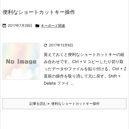
便利なショートカットキー操作

2017年7月28日

キーボード関連

2017年12月6日
覚えておくと便利なショートカットキーの組
み合わせです。
Ctrl + V コピーしたり切り取
ったデータやファイルを貼り付ける。
Ctrl + Z
直前の操作を取り消して元に戻す。
Shift +
Delete ファイ ...
記事を読む
便利なショートカットキー操作