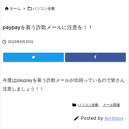

ホーム
>

パソコン全般
paypayを装う詐欺メールに注意を！！

2023年6月30日
今度はpaypayを装う詐欺メールが出回っているので皆さん
注意しましょう！！

パソコン全般
,
メール関連

Posted by
Anrthony