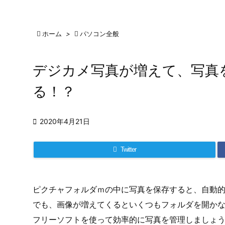

ホーム
>

パソコン全般
デジカメ写真が増えて、写真
る！？

2020年4月21日
Twitter
ピクチャフォルダｍの中に写真を保存すると、自動
でも、画像が増えてくるといくつもフォルダを開か
フリーソフトを使って効率的に写真を管理しましょ