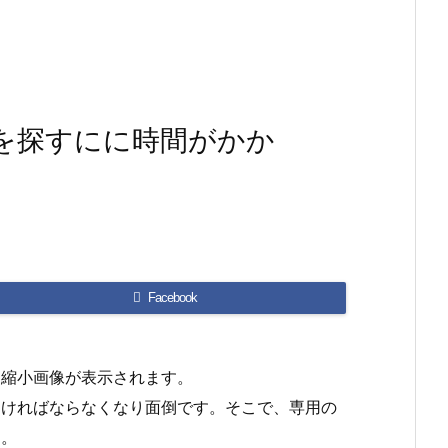
を探すにに時間がかか
Facebook
的縮小画像が表示されます。
なければならなくなり面倒です。そこで、専用の
う。