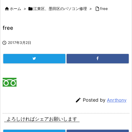

ホーム
>

江東区、墨田区のパソコン修理
>

free
free

2017年3月2日

Posted by
Anrthony
よろしければシェアお願いします