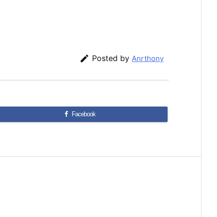

Posted by
Anrthony
Facebook