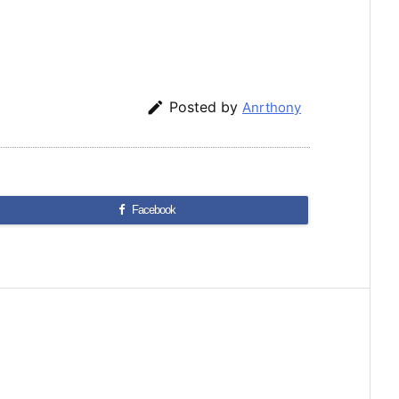

Posted by
Anrthony
Facebook