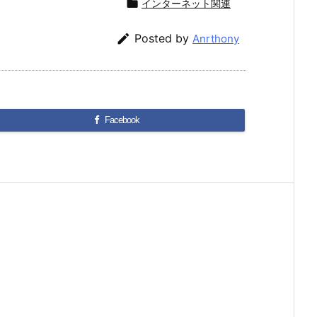

インターネット関連

Posted by
Anrthony
Facebook