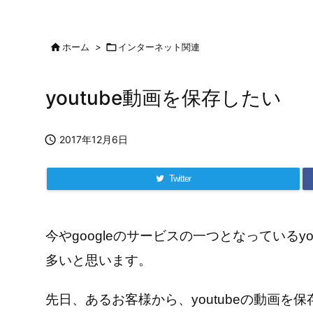

ホーム
>

インターネット関連
youtube動画を保存したい

2017年12月6日
Twitter
今やgoogleのサービスの一つとなっているy
多いと思います。
先日、あるお客様から、youtubeの動画